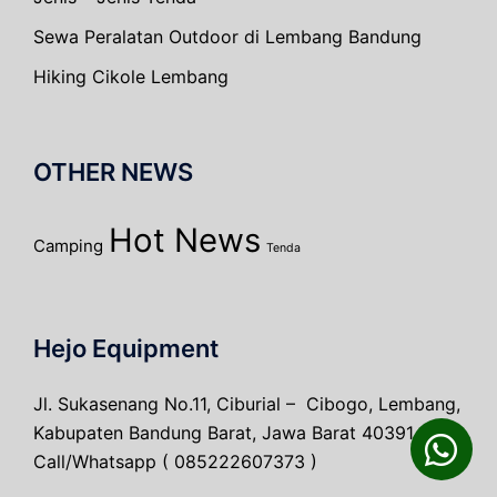
Sewa Peralatan Outdoor di Lembang Bandung
Hiking Cikole Lembang
OTHER NEWS
Hot News
Camping
Tenda
Hejo Equipment
Jl. Sukasenang No.11, Ciburial – Cibogo, Lembang,
Kabupaten Bandung Barat, Jawa Barat 40391
Call/Whatsapp ( 085222607373 )